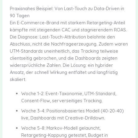
Praxisnahes Beispiel: Von Last-Touch zu Data-Driven in
90 Tagen
Ein E‑Commerce-Brand mit starkem Retargeting-Anteil
kämpfte mit steigenden CAC und stagnierendem ROAS.
Die Diagnose: Last-Touch-Attribution belohnte den
Abschluss, nicht die Nachfrageerzeugung. Zudem waren
UTM-Standards uneinheitlich, das Tracking teilweise
clientseitig gebrochen, und die Dashboards zeigten
widersprüchliche Zahlen. Die Lösung: ein hybrider
Ansatz, der schnell Wirkung entfaltet und langfristig
skaliert.
Woche 1–2: Event-Taxonomie, UTM-Standard,
Consent-Flow, serverseitiges Tracking.
Woche 3–4: Positionsbasiertes Modell (40-20-40)
live, Dashboards mit Creative-Drilldown.
Woche 5–8: Markov-Modell gelauncht,
Retargeting-Kappung getestet, Budget in