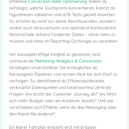
effektive
Conversion-Rate Optimierung
. Indem du
aufzeigst, welche Touchpoints konvertieren, kannst du
Hypothesen validieren und A/B-Tests gezielt ansetzen.
So erhöhst du nicht nur deine Abschlussraten, sondern
senkst auch Streuverluste und optimierst kontinuierlich
Nutzerpfade anhand fundierter Daten – ohne raten zu
müssen und ohne im Reporting-Dschungel zu versinken.
Um aussagekräftige Insights zu gewinnen, sind
umfassende
Marketing-Analytics & Conversion
-
Strategien unverzichtbar. Sie ermöglichen dir,
Kampagnen-Pipelines vom ersten Klick bis zum Kauf zu
verfolgen. So identifizierst du Effizienzpotenziale,
verknüpfst Datenquellen und beantwortest zentrale
Fragen: Wo bricht die Customer Journey ab? Wo lohnt
sich mehr Budget oder ein kreativer Ansatz? Und wie
verschieben sich Effekte, wenn du das Messaging oder
den Kanal-Mix änderst?
Ein klarer Fahrplan entsteht erst mit präziser