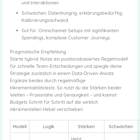
und Interaktionen.
Schwächen: Datenhungrig, erklärungsbedürftig,
Kalibrierungsaufwand.
Gut für: Omnichannel-Setups mit signifikanten
Spendings, komplexe Customer Journeys.
Pragmatische Empfehlung
Starte hybrid: Nutze ein positionsbasiertes Regelmodell
für schnelle Team-Entscheidungen und spiegle deine
Strategie zusätzlich in einem Data-Driven-Ansatz.
Ergänze beides durch regelmäßige
Inkrementalitätstests. So nutzt du die Stärken beider
Welten – Praxisnähe und Genauigkeit – und kannst
Budgets Schritt für Schritt auf die wirklich
inkrementellen Hebel verschieben.
Modell
Logik
Stärken
Schwächen
Hebt