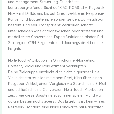
und Management-Steuerung. Du erhältst
kanalübergreifende Sicht auf CAC, ROAS, LTV, Payback,
MER – mit Drilldowns bis auf Creative-Ebene. Response-
Kurven und Budgetempfehlungen zeigen, wo Headroom
besteht. Und weil Transparenz Vertrauen schafft,
unterscheiden wir sichtbar zwischen beobachteten und
modellierten Conversions. Exportfunktionen binden Bid-
Strategien, CRM-Segmente und Journeys direkt an die
Insights.
Multi-Touch-Attribution im Omnichannel-Marketing:
Content, Social und Paid effizient verknüpfen
Deine Zielgruppe entdeckt dich nicht in gerader Linie.
Vielleicht startet alles mit einem Reel, führt über einen
Ratgeber-Artikel, einen Vergleich via Search, eine E-Mail
und schließlich eine Conversion. Multi-Touch-Attribution
zeigt, wie diese Bausteine zusammenspielen – und wo
du am besten nachsteuerst. Das Ergebnis ist kein wirres
Netzwerk, sondern eine klare Landkarte mit Prioritäten.