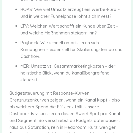
ROAS: Wie viel Umsatz erzeugt ein Werbe-Euro –
und in welcher Funnelphase lohnt sich Invest?
LTV: Welchen Wert schafft ein Kunde über Zeit –
und welche Maßnahmen steigern ihn?
Payback: Wie schnell amortisieren sich
Kampagnen – essenziell für Skalierungstempo und
Cashflow.
MER: Umsatz vs. Gesamtmarketingkosten – der
holistische Blick, wenn du kanalübergreifend
steuerst.
Budgetsteuerung mit Response-Kurven
Grenznutzenkurven zeigen, wann ein Kanal kippt – also
ab welchem Spend die Effizienz fällt. Unsere
Dashboards visualisieren diesen Sweet Spot pro Kanal
und Segment. So verschiebst du Budgets datenbasiert:
raus aus Saturation, rein in Headroom. Kurz: weniger