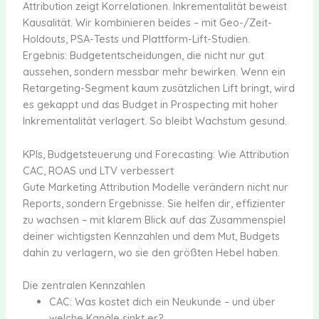
Attribution zeigt Korrelationen. Inkrementalität beweist
Kausalität. Wir kombinieren beides – mit Geo-/Zeit-
Holdouts, PSA-Tests und Plattform-Lift-Studien.
Ergebnis: Budgetentscheidungen, die nicht nur gut
aussehen, sondern messbar mehr bewirken. Wenn ein
Retargeting-Segment kaum zusätzlichen Lift bringt, wird
es gekappt und das Budget in Prospecting mit hoher
Inkrementalität verlagert. So bleibt Wachstum gesund.
KPIs, Budgetsteuerung und Forecasting: Wie Attribution
CAC, ROAS und LTV verbessert
Gute Marketing Attribution Modelle verändern nicht nur
Reports, sondern Ergebnisse. Sie helfen dir, effizienter
zu wachsen – mit klarem Blick auf das Zusammenspiel
deiner wichtigsten Kennzahlen und dem Mut, Budgets
dahin zu verlagern, wo sie den größten Hebel haben.
Die zentralen Kennzahlen
CAC: Was kostet dich ein Neukunde – und über
welche Kanäle sinkt er?