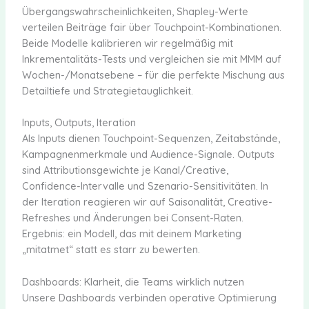
Übergangswahrscheinlichkeiten, Shapley-Werte
verteilen Beiträge fair über Touchpoint-Kombinationen.
Beide Modelle kalibrieren wir regelmäßig mit
Inkrementalitäts-Tests und vergleichen sie mit MMM auf
Wochen-/Monatsebene – für die perfekte Mischung aus
Detailtiefe und Strategietauglichkeit.
Inputs, Outputs, Iteration
Als Inputs dienen Touchpoint-Sequenzen, Zeitabstände,
Kampagnenmerkmale und Audience-Signale. Outputs
sind Attributionsgewichte je Kanal/Creative,
Confidence-Intervalle und Szenario-Sensitivitäten. In
der Iteration reagieren wir auf Saisonalität, Creative-
Refreshes und Änderungen bei Consent-Raten.
Ergebnis: ein Modell, das mit deinem Marketing
„mitatmet“ statt es starr zu bewerten.
Dashboards: Klarheit, die Teams wirklich nutzen
Unsere Dashboards verbinden operative Optimierung