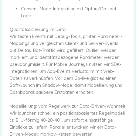
Consent-Mode-Integration mit Opt-in/Opt-out-
Logik
Qualitätssicherung im Detail
Wir testen Events mit Debug-Tools, prüfen Parameter-
Mappings und vergleichen Client- und Server-Events
auf Deltas. Bot-Traffic wird gefiltert, Outlier werden
markiert, und identitätsbezogene Parameter werden
pseudonymisiert. Für Mobile Journeys nutzen wir SDK-
Integrationen, um App-Events verlustarm mit Web-
Daten zu verknüpfen. Vor dem Go-live gibt es einen
Soft-Launch im Shadow-Mode, damit Modellierung und
Dashboards saubere Erstdaten erhalten.
Modellierung: vom Regelwerk zur Data-Driven-Wahrheit
Wir launchen schnell ein positionsbasiertes Regelmodell
(z. B. U-förmig 40-20-40), um sofort einsatzfähige
Einblicke zu liefern. Parallel entwickeln wir ein Data-
Driven-Modell: Markov-Ketten bewerten