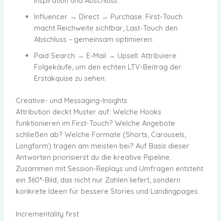
Inspiration und Abschluss.
Influencer → Direct → Purchase: First-Touch
macht Reichweite sichtbar, Last-Touch den
Abschluss – gemeinsam optimieren.
Paid Search → E-Mail → Upsell: Attribuiere
Folgekäufe, um den echten LTV-Beitrag der
Erstakquise zu sehen.
Creative- und Messaging-Insights
Attribution deckt Muster auf: Welche Hooks
funktionieren im First-Touch? Welche Angebote
schließen ab? Welche Formate (Shorts, Carousels,
Longform) tragen am meisten bei? Auf Basis dieser
Antworten priorisierst du die kreative Pipeline.
Zusammen mit Session-Replays und Umfragen entsteht
ein 360°-Bild, das nicht nur Zahlen liefert, sondern
konkrete Ideen für bessere Stories und Landingpages.
Incrementality first