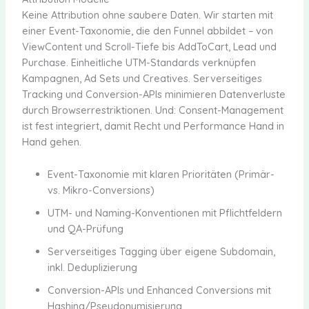
Keine Attribution ohne saubere Daten. Wir starten mit
einer Event-Taxonomie, die den Funnel abbildet – von
ViewContent und Scroll-Tiefe bis AddToCart, Lead und
Purchase. Einheitliche UTM-Standards verknüpfen
Kampagnen, Ad Sets und Creatives. Serverseitiges
Tracking und Conversion-APIs minimieren Datenverluste
durch Browserrestriktionen. Und: Consent-Management
ist fest integriert, damit Recht und Performance Hand in
Hand gehen.
Event-Taxonomie mit klaren Prioritäten (Primär-
vs. Mikro-Conversions)
UTM- und Naming-Konventionen mit Pflichtfeldern
und QA-Prüfung
Serverseitiges Tagging über eigene Subdomain,
inkl. Deduplizierung
Conversion-APIs und Enhanced Conversions mit
Hashing/Pseudonymisierung