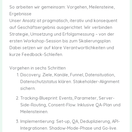
So arbeiten wir gemeinsam: Vorgehen, Meilensteine,
Ergebnisse
Unser Ansatz ist pragmatisch, iterativ und konsequent
auf Geschäftsergebnis ausgerichtet. Wir verbinden
Strategie, Umsetzung und Erfolgsmessung – von der
ersten Workshop-Session bis zum Skalierungsplan.
Dabei setzen wir auf klare Verantwortlichkeiten und
kurze Feedback-Schleifen.
Vorgehen in sechs Schritten
Discovery: Ziele, Kanäle, Funnel, Datensituation,
Datenschutzstatus klären. Stakeholder-Alignment
sichern.
Tracking-Blueprint: Events, Parameter, Server-
Side-Routing, Consent-Flow. Inklusive QA-Plan und
Meilensteinen.
Implementierung: Set-up, QA, Deduplizierung, API-
Integrationen. Shadow-Mode-Phase und Go-live.