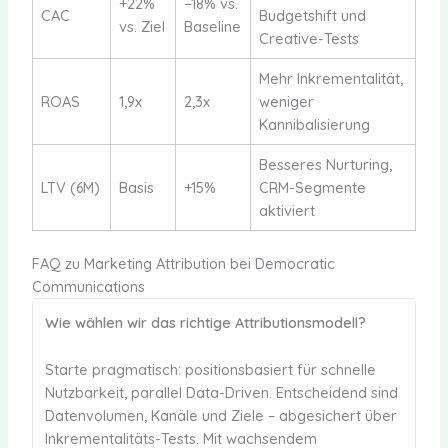
+22%
−18% vs.
CAC
Budgetshift und
vs. Ziel
Baseline
Creative-Tests
Mehr Inkrementalität,
ROAS
1,9x
2,3x
weniger
Kannibalisierung
Besseres Nurturing,
LTV (6M)
Basis
+15%
CRM-Segmente
aktiviert
FAQ zu Marketing Attribution bei Democratic
Communications
Wie wählen wir das richtige Attributionsmodell?
Starte pragmatisch: positionsbasiert für schnelle
Nutzbarkeit, parallel Data-Driven. Entscheidend sind
Datenvolumen, Kanäle und Ziele – abgesichert über
Inkrementalitäts-Tests. Mit wachsendem