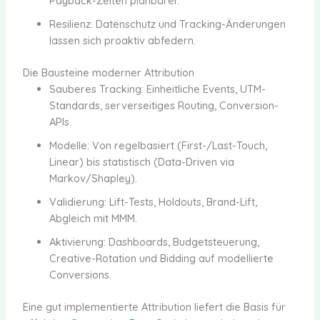
Payback-Zeiten planbarer.
Resilienz: Datenschutz und Tracking-Änderungen
lassen sich proaktiv abfedern.
Die Bausteine moderner Attribution
Sauberes Tracking: Einheitliche Events, UTM-
Standards, serverseitiges Routing, Conversion-
APIs.
Modelle: Von regelbasiert (First-/Last-Touch,
Linear) bis statistisch (Data-Driven via
Markov/Shapley).
Validierung: Lift-Tests, Holdouts, Brand-Lift,
Abgleich mit MMM.
Aktivierung: Dashboards, Budgetsteuerung,
Creative-Rotation und Bidding auf modellierte
Conversions.
Eine gut implementierte Attribution liefert die Basis für