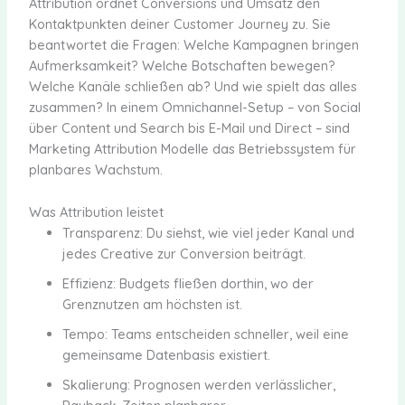
Attribution ordnet Conversions und Umsatz den
Kontaktpunkten deiner Customer Journey zu. Sie
beantwortet die Fragen: Welche Kampagnen bringen
Aufmerksamkeit? Welche Botschaften bewegen?
Welche Kanäle schließen ab? Und wie spielt das alles
zusammen? In einem Omnichannel-Setup – von Social
über Content und Search bis E-Mail und Direct – sind
Marketing Attribution Modelle das Betriebssystem für
planbares Wachstum.
Was Attribution leistet
Transparenz: Du siehst, wie viel jeder Kanal und
jedes Creative zur Conversion beiträgt.
Effizienz: Budgets fließen dorthin, wo der
Grenznutzen am höchsten ist.
Tempo: Teams entscheiden schneller, weil eine
gemeinsame Datenbasis existiert.
Skalierung: Prognosen werden verlässlicher,