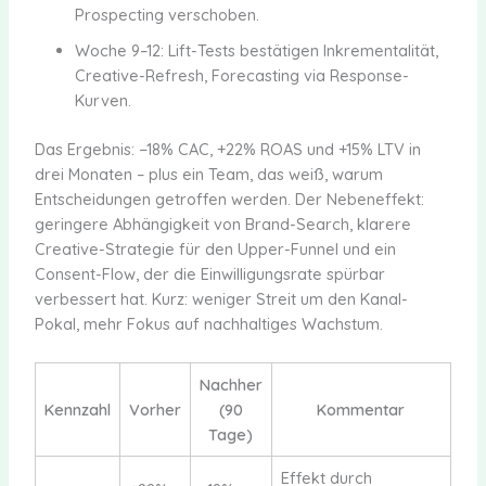
Prospecting verschoben.
Woche 9–12: Lift-Tests bestätigen Inkrementalität,
Creative-Refresh, Forecasting via Response-
Kurven.
Das Ergebnis: −18% CAC, +22% ROAS und +15% LTV in
drei Monaten – plus ein Team, das weiß, warum
Entscheidungen getroffen werden. Der Nebeneffekt:
geringere Abhängigkeit von Brand-Search, klarere
Creative-Strategie für den Upper-Funnel und ein
Consent-Flow, der die Einwilligungsrate spürbar
verbessert hat. Kurz: weniger Streit um den Kanal-
Pokal, mehr Fokus auf nachhaltiges Wachstum.
Nachher
Kennzahl
Vorher
(90
Kommentar
Tage)
Effekt durch