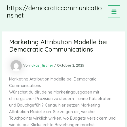
Zum
https://democraticcommunicatio
Inhalt
ns.net
MAIN
springen
MEN
Marketing Attribution Modelle bei
Democratic Communications
Von
lukas_fischer
/
Oktober 2, 2025
Marketing Attribution Modelle bei Democratic
Communications
Wünschst du dir, deine Marketingausgaben mit
chirurgischer Präzision zu steuern – ohne Rätselraten
und Bauchgefühl? Genau hier setzen Marketing
Attribution Modelle an. Sie zeigen dir, welche
Touchpoints wirklich wirken, wo Budgets versickern und
wie du aus Klicks echte Beziehungen machst.