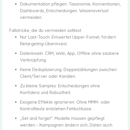
Dokumentation pflegen: Taxonomie, Konventionen,
Dashboards, Entscheidungen. Wissensverlust
vermeiden.
Fallstricke, die du vermeiden solltest
Nur Last-Touch: Entwertet Upper-Funnel, fördert
Retargeting-Überinvest.
Dateninseln: CRM, Web, App, Offline ohne saubere
Verknüpfung.
Keine Deduplizierung: Doppelzählungen zwischen
Client/Server oder Kanälen.
Zu kleine Samples: Entscheidungen ohne
Konfidenz und Robustheit.
Exogene Effekte ignorieren: Ohne MMM- oder
Kontrolltests entstehen Fehlschlüsse.
„Set and forget“: Modelle müssen gepflegt
werden – Kampagnen ändern sich, Daten auch.