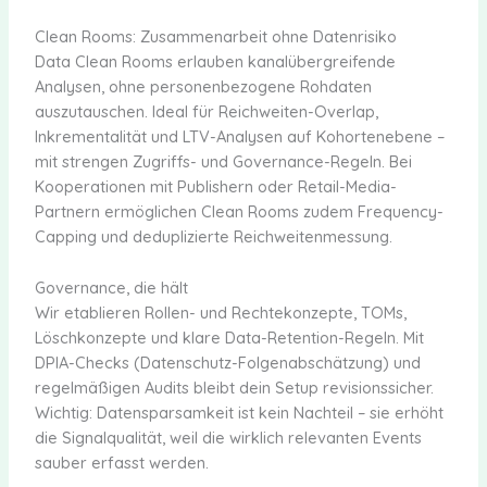
Clean Rooms: Zusammenarbeit ohne Datenrisiko
Data Clean Rooms erlauben kanalübergreifende
Analysen, ohne personenbezogene Rohdaten
auszutauschen. Ideal für Reichweiten-Overlap,
Inkrementalität und LTV-Analysen auf Kohortenebene –
mit strengen Zugriffs- und Governance-Regeln. Bei
Kooperationen mit Publishern oder Retail-Media-
Partnern ermöglichen Clean Rooms zudem Frequency-
Capping und deduplizierte Reichweitenmessung.
Governance, die hält
Wir etablieren Rollen- und Rechtekonzepte, TOMs,
Löschkonzepte und klare Data-Retention-Regeln. Mit
DPIA-Checks (Datenschutz-Folgenabschätzung) und
regelmäßigen Audits bleibt dein Setup revisionssicher.
Wichtig: Datensparsamkeit ist kein Nachteil – sie erhöht
die Signalqualität, weil die wirklich relevanten Events
sauber erfasst werden.