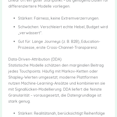
Linear oft ein guter Startpunkt – bis genügend Daten für
differenziertere Modelle vorliegen.
Stärken: Fairness, keine Extremverzerrungen.
Schwächen: Verschleiert echte Hebel, Budget wird
„verwässert“.
Gut für: Lange Journeys (z. B. B2B), Education-
Prozesse, erste Cross-Channel-Transparenz.
Data-Driven-Attribution (DDA)
Statistische Modelle schätzen den marginalen Beitrag
jedes Touchpoints. Häufig mit Markov-Ketten oder
Shapley-Werten umgesetzt; moderne Plattformen
nutzen Machine-Learning-Ansätze und kombinieren sie
mit Signallücken-Modellierung. DDA liefert die feinste
Granularität – vorausgesetzt, die Datengrundlage ist
stark genug.
Stärken: Realitätsnah, berücksichtigt Reihenfolge