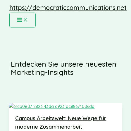
Zum
https://democraticcommunications.net
Inhalt
springen
MAIN
MENU
Entdecken Sie unsere neuesten
Marketing-Insights
Campus Arbeitswelt: Neue Wege für
moderne Zusammenarbeit