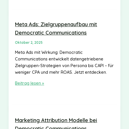
Filmproduktion
Basel
&
Motion
Meta Ads: Zielgruppenaufbau mit
Design
Democratic Communications
Oktober 2, 2025
Meta Ads mit Wirkung: Democratic
Communications entwickelt datengetriebene
Zielgruppen-Strategien von Persona bis CAPI – für
weniger CPA und mehr ROAS. Jetzt entdecken.
Meta
Beitrag lesen »
Ads:
Zielgruppenaufbau
mit
Democratic
Communications
Marketing Attribution Modelle bei
Democratic Communications