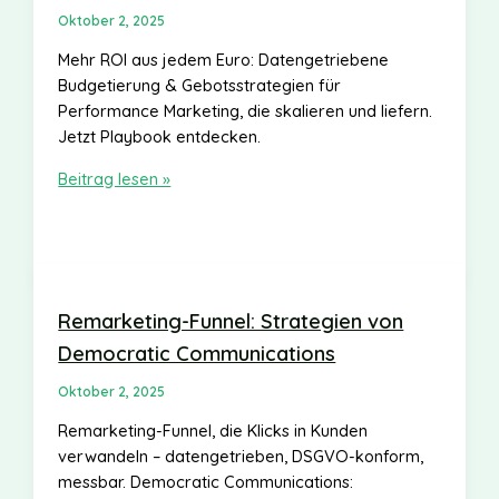
Oktober 2, 2025
Mehr ROI aus jedem Euro: Datengetriebene
Budgetierung & Gebotsstrategien für
Performance Marketing, die skalieren und liefern.
Jetzt Playbook entdecken.
Budgetierung
Beitrag lesen »
&
Gebotsstrategien
mit
Democratic
Communications
Remarketing-Funnel: Strategien von
Democratic Communications
Oktober 2, 2025
Remarketing-Funnel, die Klicks in Kunden
verwandeln – datengetrieben, DSGVO-konform,
messbar. Democratic Communications: